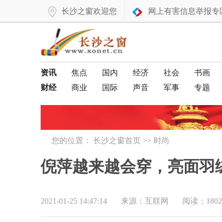
长沙之窗欢迎您
网上有害信息举报专
资讯
焦点
国内
经济
社会
书画
财经
商业
国际
声音
军事
专题
您的位置：
长沙之窗首页
>>
时尚
倪萍越来越会穿，亮面羽
2021-01-25 14:47:14
来源：互联网
阅读：1802