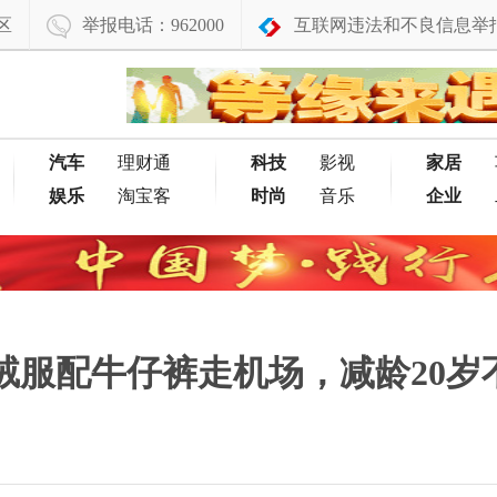
区
举报电话：962000
互联网违法和不良信息举
汽车
理财通
科技
影视
家居
娱乐
淘宝客
时尚
音乐
企业
绒服配牛仔裤走机场，减龄20岁