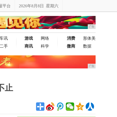
报平台
2026年8月8日 星期六
广告
车讯
游戏
网络
消费
形体美
二手
商讯
科学
微商
数据
广告
不止