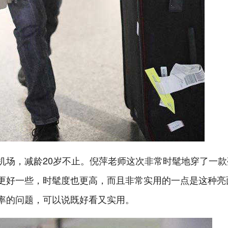
场，减龄20岁不止 。倪萍老师这次非常时髦地穿了一款
更好一些，时髦度也更高，而且非常实用的一点是这种亮
率的问题，可以说既好看又实用。