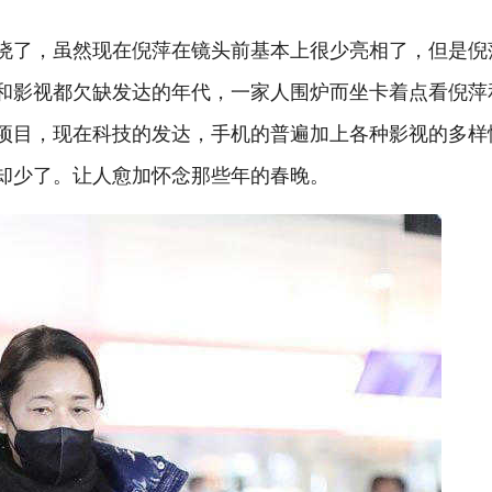
晓了，虽然现在倪萍在镜头前基本上很少亮相了，但是倪
和影视都欠缺发达的年代，一家人围炉而坐卡着点看倪萍
项目，现在科技的发达，手机的普遍加上各种影视的多样
却少了。让人愈加怀念那些年的春晚。