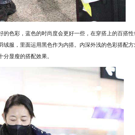
好的色彩，蓝色的时尚度会更好一些，在穿搭上的百搭性
羽绒服，里面运用黑色作为内搭。内深外浅的色彩搭配方
十分显瘦的搭配效果。