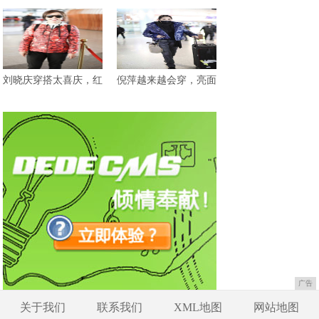
刘晓庆穿搭太喜庆，红
倪萍越来越会穿，亮面
广告
关于我们
联系我们
XML地图
网站地图