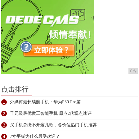
广告
点击排行
1
外媒评最长续航手机：华为P30 Pro第
2
千元级最优做工智能手机 原点2代观点速评
3
买手机总绕不开这几款，各价位热门手机推荐
4
7寸平板为什么最受欢迎？