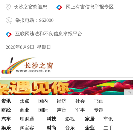
长沙之窗欢迎您
网上有害信息举报专区
举报电话：962000
互联网违法和不良信息举报平台
2026年8月9日 星期日
广告
资讯
焦点
国内
经济
社会
书画
财经
商业
国际
声音
军事
专题
汽车
理财通
科技
影视
家居
车讯
娱乐
淘宝客
时尚
音乐
企业
二手