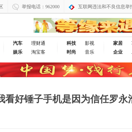
区
举报电话：962000
互联网违法和不良信息举
汽车
理财通
科技
影视
家居
娱乐
淘宝客
时尚
音乐
企业
我看好锤子手机是因为信任罗永浩