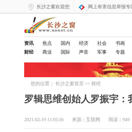
长沙之窗欢迎您
网上有害信息举报专
资讯
焦点
国内
经济
社会
书画
财经
商业
国际
声音
军事
专题
您的位置：
长沙之窗首页
>>
财经
罗辑思维创始人罗振宇：
2021-02-19 11:05:36
来源：互联网
阅读：949