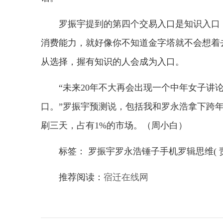
罗振宇提到的第四个交易入口是知识入口
消费能力，就好像你不知道金字塔就不会想着
从选择，握有知识的人会成为入口。
“未来20年不大再会出现一个中年女子讲
口。”罗振宇预测说，包括我和罗永浩拿下跨
刷三天，占有1%的市场。（周小白）
标签： 罗振宇罗永浩锤子手机罗辑思维( 
推荐阅读：
宿迁在线网