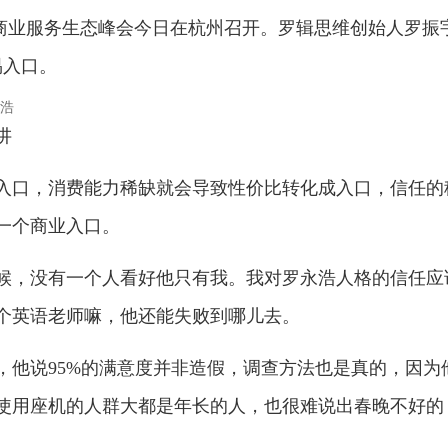
16天猫商业服务生态峰会今日在杭州召开。罗辑思维创始人罗振
易入口。
讲
入口，消费能力稀缺就会导致性价比转化成入口，信任的
一个商业入口。
候，没有一个人看好他只有我。我对罗永浩人格的信任应
个英语老师嘛，他还能失败到哪儿去。
，他说95%的满意度并非造假，调查方法也是真的，因为
使用座机的人群大都是年长的人，也很难说出春晚不好的