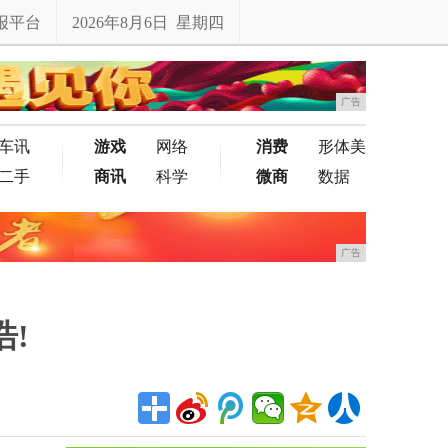
报平台
2026年8月6日 星期四
广告
车讯
游戏
网络
消费
形体美
二手
商讯
科学
微商
数据
广告
!