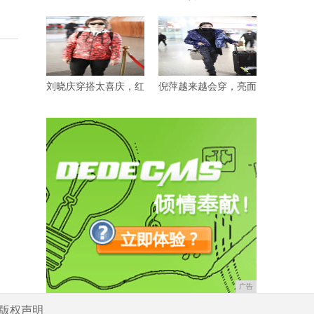
刘晓庆穿搭太喜庆，红
倪萍越来越会穿，亮面
广告
版权声明