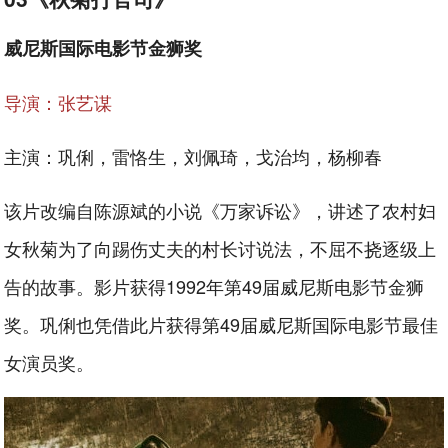
威尼斯国际电影节金狮奖
导演：张艺谋
主演：巩俐，雷恪生，刘佩琦，戈治均，杨柳春
该片改编自陈源斌的小说《万家诉讼》，讲述了农村妇
女秋菊为了向踢伤丈夫的村长讨说法，不屈不挠逐级上
告的故事。影片获得1992年第49届威尼斯电影节金狮
奖。巩俐也凭借此片获得第49届威尼斯国际电影节最佳
女演员奖。