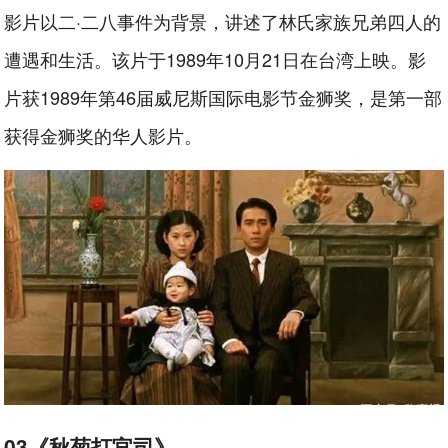
影片以二·二八事件为背景，讲述了林氏家族兄弟四人的
遭遇和生活。该片于1989年10月21日在台湾上映。影
片获1989年第46届威尼斯国际电影节金狮奖，是第一部
获得金狮奖的华人影片。
03《秋菊打官司》