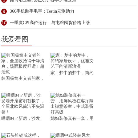
8
9
360手机助手毛宇：Testin云测助力
10
一季度CPI高位运行，与屯粮囤货价格上涨
我爱看图
家：梦中的梦中，简约
韩国极简主义者的家，
晒晒84㎡新房，沙发
媳妇装修真有一套，用