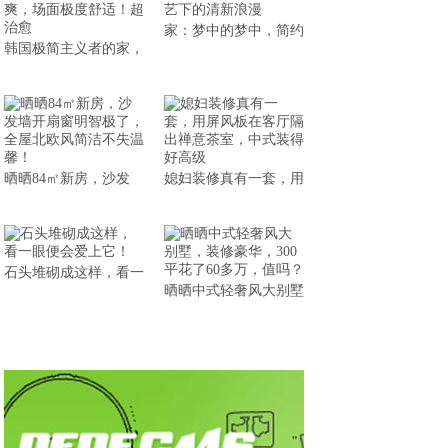
家：梦中的梦中，简约
韩国极简主义者的家，
晒晒84㎡新房，沙发
媳妇装修真有一套，用
石头堆砌成这样，看一
晒晒中式轻奢风大别墅