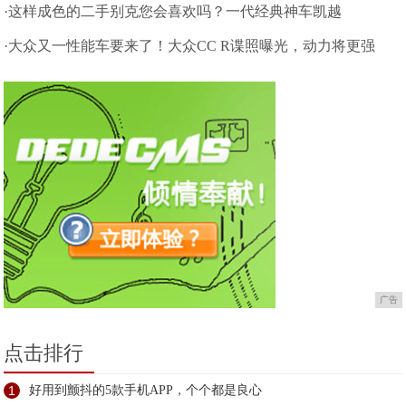
·这样成色的二手别克您会喜欢吗？一代经典神车凯越
·大众又一性能车要来了！大众CC R谍照曝光，动力将更强
广告
点击排行
1
好用到颤抖的5款手机APP，个个都是良心