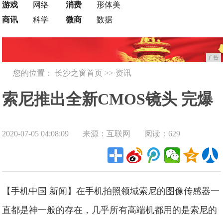
游戏
网络
消费
形体美
商讯
科学
微商
数据
广告
您的位置：
长沙之窗首页
>>
资讯
索尼推出全新CMOS镜头 完爆
2020-07-05 04:08:09
来源：互联网
阅读：629
其他产品
【手机中国 新闻】在手机拍照领域索尼的图像传感器一
直都是神一般的存在，几乎所有高端机都用的是索尼的