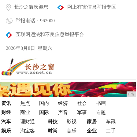
长沙之窗欢迎您
网上有害信息举报专区
举报电话：962000
互联网违法和不良信息举报平台
2026年8月8日 星期六
广告
资讯
焦点
国内
经济
社会
书画
财经
商业
国际
声音
军事
专题
汽车
理财通
科技
影视
家居
车讯
娱乐
淘宝客
时尚
音乐
企业
二手